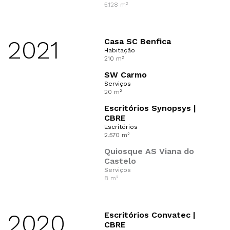
5.128 m²
2021
Casa SC Benfica
Habitação
210 m²
SW Carmo
Serviços
20 m²
Escritórios Synopsys |
CBRE
Escritórios
2.570 m²
Quiosque AS Viana do
Castelo
Serviços
8 m²
2020
Escritórios Convatec |
CBRE