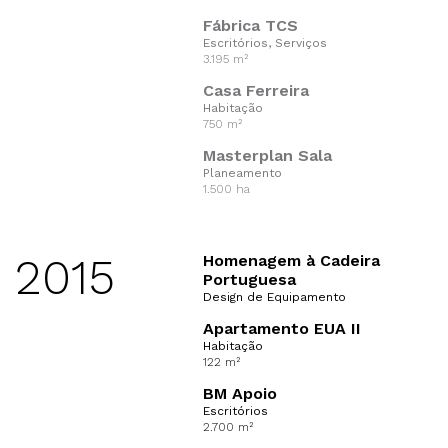
Fábrica TCS
Escritórios, Serviços
3.195 m²
Casa Ferreira
Habitação
750 m²
Masterplan Sala
Planeamento
1.500 ha
2015
Homenagem à Cadeira
Portuguesa
Design de Equipamento
Apartamento EUA II
Habitação
122 m²
BM Apoio
Escritórios
2.700 m²