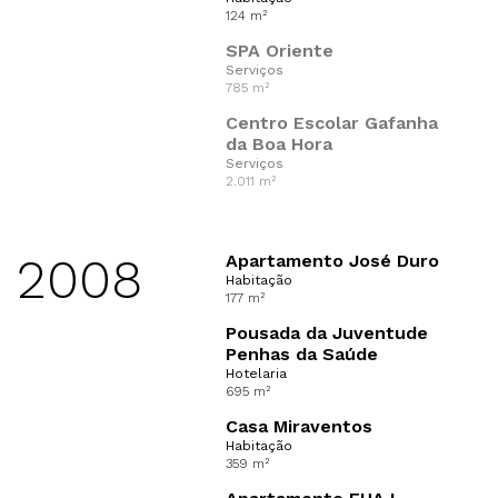
124 m²
SPA Oriente
Serviços
785 m²
Centro Escolar Gafanha
da Boa Hora
Serviços
2.011 m²
2008
Apartamento José Duro
Habitação
177 m²
Pousada da Juventude
Penhas da Saúde
Hotelaria
695 m²
Casa Miraventos
Habitação
359 m²