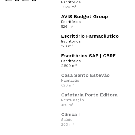
Escritórios
1.920 m²
AVIS Budget Group
Escritórios
526 m²
Escritório Farmacêutico
Escritórios
120 m²
Escritórios SAP | CBRE
Escritórios
2.500 m²
Casa Santo Estevão
Habitação
620 m²
Cafetaria Porto Editora
Restauração
450 m²
Clínica I
Saúde
200 m²