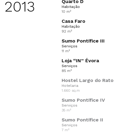
2013
Quarto D
Habitação
10 m²
Casa Faro
Habitação
92 m²
Sumo Pontífice III
Serviços
11 m²
Loja “IN” Évora
Serviços
85 m²
Hostel Largo do Rato
Hotelaria
1.660 sq.m
Sumo Pontífice IV
Serviços
35 m²
Sumo Pontífice II
Serviços
7 m²