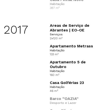
Habitação
387 m²
2017
Areas de Serviço de
Abrantes | EO-OE
Serviços
2x120 m²
Apartamento Metrass
Habitação
133 m²
Apartamento 5 de
Outubro
Habitação
160 m²
Casa Golférias 23
Habitação
46 m²
Barco “OAZIA”
Desporto e Lazer