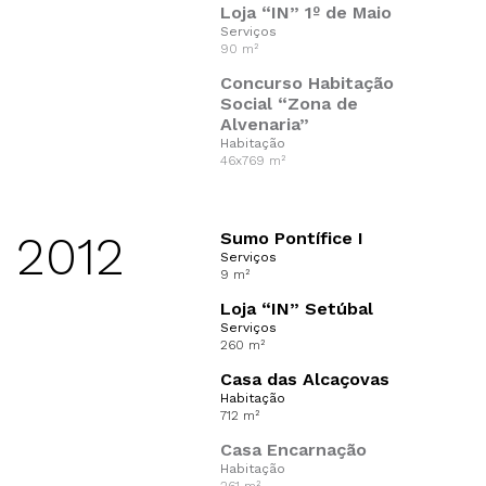
Loja “IN” 1º de Maio
Serviços
90 m²
Concurso Habitação
Social “Zona de
Alvenaria”
Habitação
46x769 m²
2012
Sumo Pontífice I
Serviços
9 m²
Loja “IN” Setúbal
Serviços
260 m²
Casa das Alcaçovas
Habitação
712 m²
Casa Encarnação
Habitação