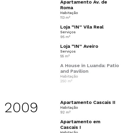
Apartamento Av. de
Roma
Habitação
113 m²
Loja “IN” Vila Real
Serviços
95 m²
Loja “IN” Aveiro
Serviços
55 m²
A House in Luanda: Patio
and Pavilion
Habitação
250 m²
2009
Apartamento Cascais II
Habitação
92 m²
Apartamento em
Cascais I
Habitação