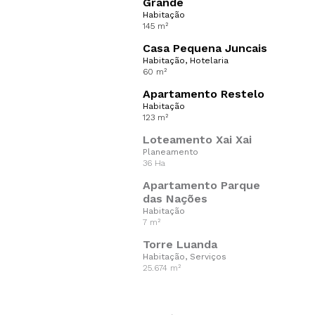
Grande
Habitação
145 m²
Casa Pequena Juncais
Habitação, Hotelaria
60 m²
Apartamento Restelo
Habitação
123 m²
Loteamento Xai Xai
Planeamento
36 Ha
Apartamento Parque
das Nações
Habitação
7 m²
Torre Luanda
Habitação, Serviços
25.674 m²