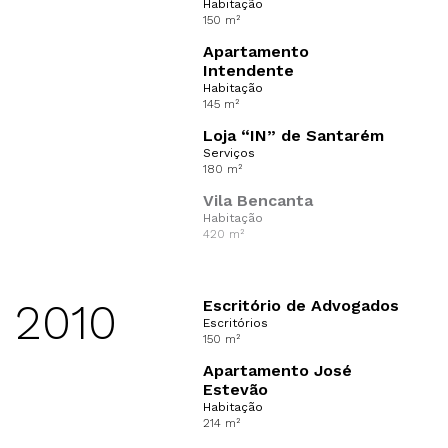
Habitação
150 m²
Apartamento
Intendente
Habitação
145 m²
Loja “IN” de Santarém
Serviços
180 m²
Vila Bencanta
Habitação
420 m²
2010
Escritório de Advogados
Escritórios
150 m²
Apartamento José
Estevão
Habitação
214 m²