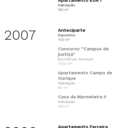
Apartamento EUA I
Habitação
183 m²
2007
Anteciparte
Expositivo
700 m²
Concurso “Campus da
justiça”
Escritórios, Serviços
7000 m²
Apartamento Campo de
Ourique
Habitação
80 m²
Casa da Marmeleira II
Habitação
255 m²
Apartamento Ferreira