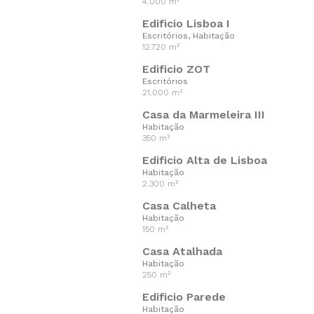
4.000 m²
Edificio Lisboa I
Escritórios, Habitação
12.720 m²
Edificio ZOT
Escritórios
21.000 m²
Casa da Marmeleira III
Habitação
350 m²
Edificio Alta de Lisboa
Habitação
2.300 m²
Casa Calheta
Habitação
150 m²
Casa Atalhada
Habitação
250 m²
Edificio Parede
Habitação