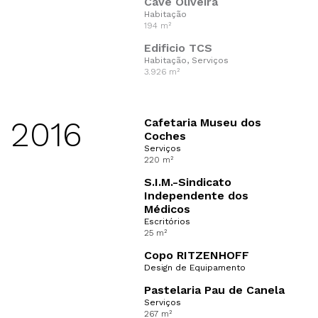
Cave Oliveira
Habitação
194 m²
Edificio TCS
Habitação, Serviços
3.926 m²
2016
Cafetaria Museu dos
Coches
Serviços
220 m²
S.I.M.-Sindicato
Independente dos
Médicos
Escritórios
25 m²
Copo RITZENHOFF
Design de Equipamento
Pastelaria Pau de Canela
Serviços
267 m²