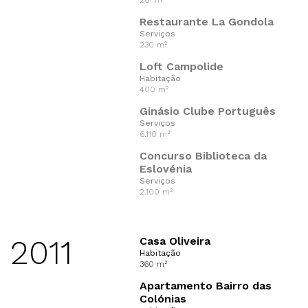
261 m²
Restaurante La Gondola
Serviços
230 m²
Loft Campolide
Habitação
400 m²
Ginásio Clube Português
Serviços
6.110 m²
Concurso Biblioteca da
Eslovénia
Serviços
2.100 m²
2011
Casa Oliveira
Habitação
360 m²
Apartamento Bairro das
Colónias