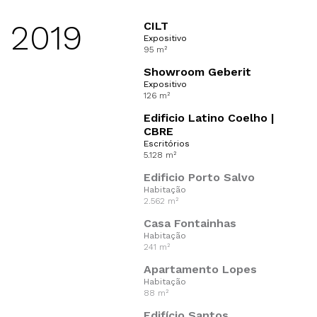
2019
CILT
Expositivo
95 m²
Showroom Geberit
Expositivo
126 m²
Edificio Latino Coelho |
CBRE
Escritórios
5.128 m²
Edificio Porto Salvo
Habitação
2.562 m²
Casa Fontainhas
Habitação
241 m²
Apartamento Lopes
Habitação
88 m²
Edifício Santos