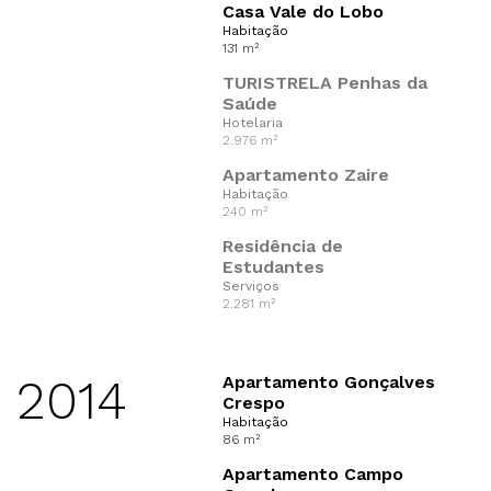
Casa Vale do Lobo
Habitação
131 m²
TURISTRELA Penhas da
Saúde
Hotelaria
2.976 m²
Apartamento Zaire
Habitação
240 m²
Residência de
Estudantes
Serviços
2.281 m²
2014
Apartamento Gonçalves
Crespo
Habitação
86 m²
Apartamento Campo