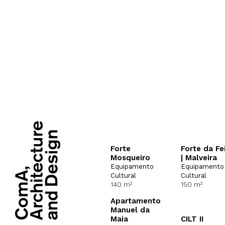
Forte
Forte da Fe
Mosqueiro
| Malveira
Equipamento
Equipamento
Cultural
Cultural
140 m²
150 m²
Apartamento
Manuel da
Maia
CILT II